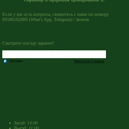
Если у вас есть вопросы, свяжитесь с нами по номеру
89186182089 (What's App, Telegram) / звонок
Смотрите погоду заранее!
Заезд: 14:00
Выезд: 11:00