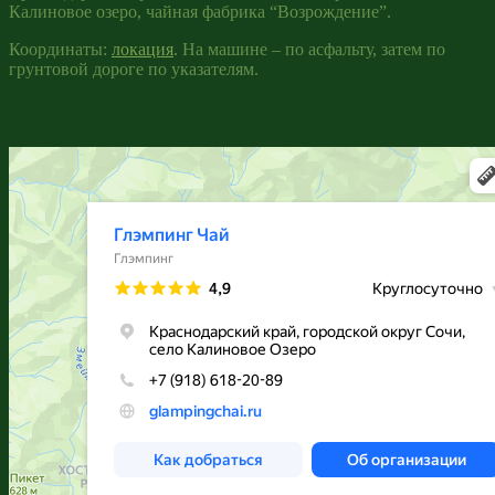
Калиновое озеро, чайная фабрика “Возрождение”.
Координаты:
локация
. На машине – по асфальту, затем по
грунтовой дороге по указателям.