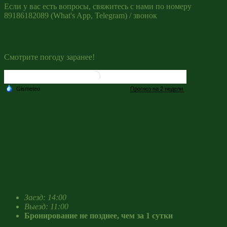
Если у вас есть вопросы, свяжитесь с нами по номеру
89186182089 (What's App, Telegram) / звонок
Смотрите погоду заранее!
Заезд: 14:00
Выезд: 11:00
Бронирование не позднее, чем за 1 сутки